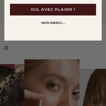
OUI, AVEC PLAISIR !
Non merci...
Suivez-nous sur instagram