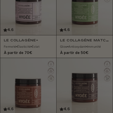
4.6
4.6
Le Collagène+
Le Collagène Matcha
Fermeté
Élasticité
Éclat
Glow
Antioxydant
Immunité
À partir de 70€
À partir de 50€
4.6
4.6