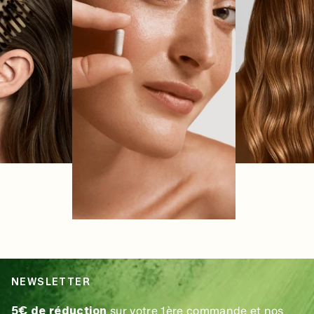
NEWSLETTER
5€ de réduction
sur votre 1ère commande et nos