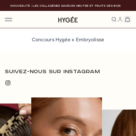
Ignorer et passer au contenu
NOUVEAUTÉ : LES COLLAGÈNES SAVEURS NEUTRE ET FRUITS DES BOIS
HYGÉE
Concours Hygée x Embryolisse
Suivez-nous sur instagram