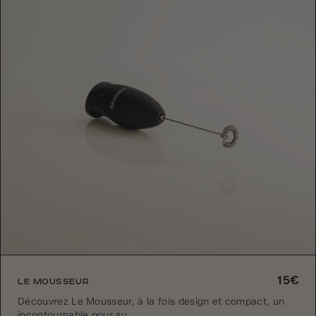
15€
Le Mousseur
Découvrez Le Mousseur, à la fois design et compact, un
incontournable pour su...