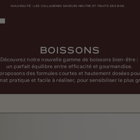
NOUVEAUTÉ : LES COLLAGÈNES SAVEURS NEUTRE ET FRUITS DES BOIS
AU
Boissons
Découvrez notre nouvelle gamme de boissons bien-être :
un parfait équilibre entre efficacité et gourmandise.
roposons des formules courtes et hautement dosées pour 
t pratique et facile à réaliser, pour sensibiliser le plus