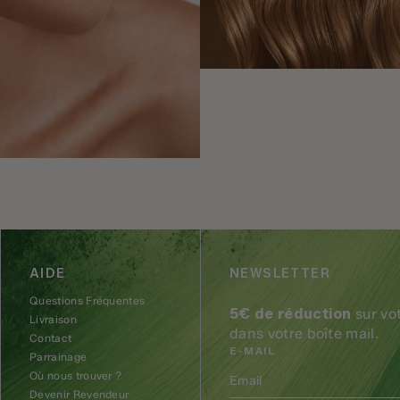
AIDE
NEWSLETTER
Questions Fréquentes
5€ de réduction
sur vo
Livraison
dans votre boîte mail.
Contact
E-MAIL
Parrainage
Où nous trouver ?
Devenir Revendeur