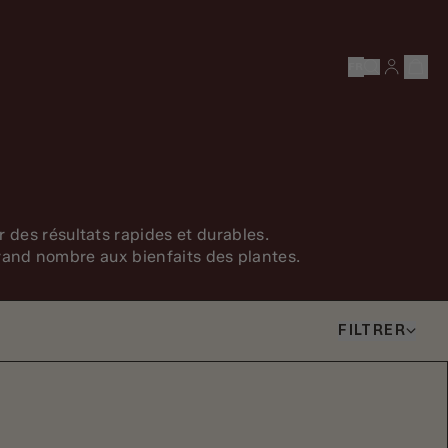
FR
des résultats rapides et durables.
 grand nombre aux bienfaits des plantes.
FILTRER