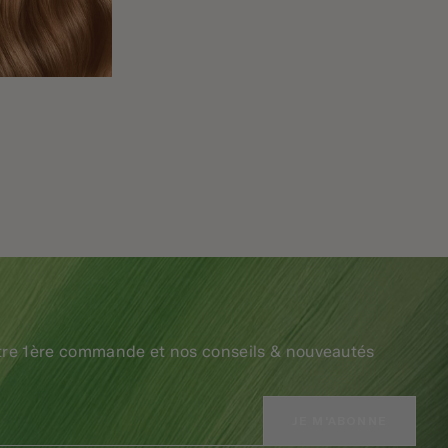
tre 1ère commande et nos conseils & nouveautés
JE M'ABONNE