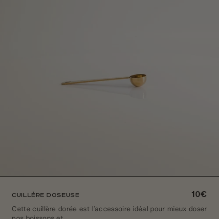
10€
Cuillère doseuse
Cette cuillère dorée est l’accessoire idéal pour mieux doser
nos boissons et ...