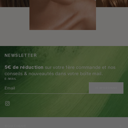
NEWSLETTER
5€ de réduction
sur votre 1ère commande et nos
conseils & nouveautés dans votre boîte mail.
E-MAIL
JE M'ABONNE
BOUTIQUE