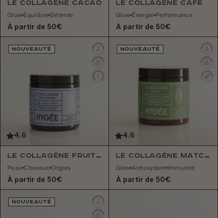
Le Collagène Cacao
Le Collagène Café
Glow
Équilibre
Détente
Glow
Énergie
Performance
À partir de 50€
À partir de 50€
NOUVEAUTÉ
NOUVEAUTÉ
4.6
4.6
Le Collagène Fruits des Bois
Le Collagène Matcha
Peau
Cheveux
Ongles
Glow
Antioxydant
Immunité
À partir de 50€
À partir de 50€
NOUVEAUTÉ