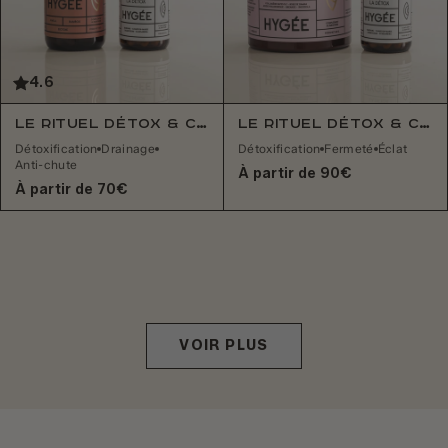
4.6
Le Rituel Détox & Chevelure
Le Rituel Détox & Collagène+
Détoxification
Drainage
Détoxification
Fermeté
Éclat
Anti-chute
À partir de 90€
À partir de 70€
VOIR PLUS