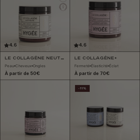
4.6
4.6
Le Collagène Neutre
Le Collagène+
Peau
Cheveux
Ongles
Fermeté
Élasticité
Éclat
À partir de 50€
À partir de 70€
-11%