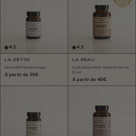
4.5
4.5
La Peau
La Détox
Hydratation
Anti-imperfections
Beauté
Détox
Drainage
Éclat
À partir de 35€
À partir de 45€