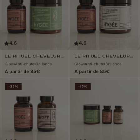
4.6
4.6
Le Rituel Chevelure & Collagène Matcha
Le Rituel Chevelure & Collagène Neutre
Glow
Anti-chute
Brillance
Glow
Anti-chute
Brillance
À partir de 85€
À partir de 85€
-23%
-15%