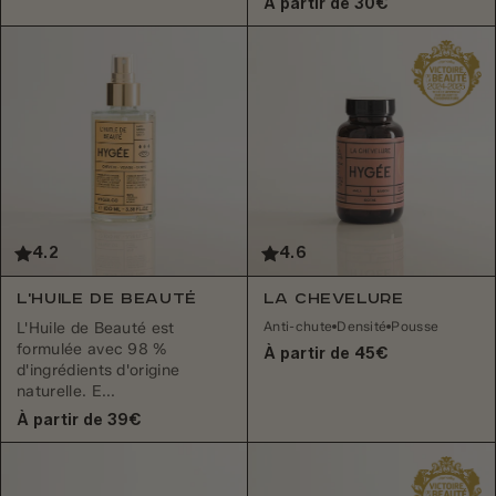
À partir de 30€
4.2
4.6
L'Huile de Beauté
La Chevelure
Anti-chute
Densité
Pousse
L'Huile de Beauté est
formulée avec 98 %
À partir de 45€
d'ingrédients d'origine
naturelle. E...
À partir de 39€