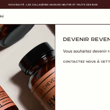
NOUVEAUTÉ : LES COLLAGÈNES SAVEURS NEUTRE ET FRUITS DES BOIS
AU
DEVENIR REVE
Vous souhaitez devenir r
Contactez nous à cett