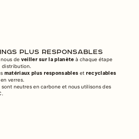
ings plus responsables
r nous de
veiller sur la planète
à chaque étape
 distribution.
es
matériaux plus responsables
et
recyclables
 en verres.
s sont neutres en carbone et nous utilisons des
C.