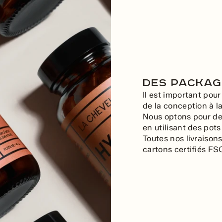
Des packag
Il est important pou
de la conception à la
Nous optons pour d
en utilisant des pots
Toutes nos livraison
cartons certifiés FS