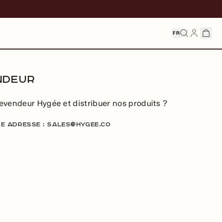
FR
NDEUR
evendeur Hygée et distribuer nos produits ?
e adresse : sales@hygee.co