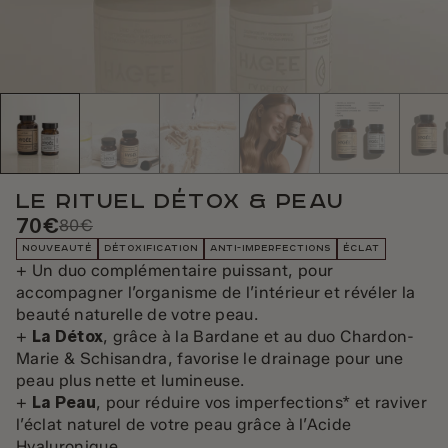
Le Rituel Détox & Peau
70€
80€
NOUVEAUTÉ
DÉTOXIFICATION
ANTI-IMPERFECTIONS
ÉCLAT
+ Un duo complémentaire puissant, pour
accompagner l’organisme de l’intérieur et révéler la
beauté naturelle de votre peau.
+
La Détox
, grâce à la Bardane et au duo Chardon-
Marie & Schisandra, favorise le drainage pour une
peau plus nette et lumineuse.
+
La Peau
, pour réduire vos imperfections* et raviver
l’éclat naturel de votre peau grâce à l’Acide
Hyaluronique.