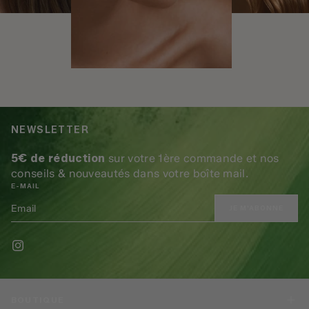
NEWSLETTER
5€ de réduction
sur votre 1ère commande et nos
conseils & nouveautés dans votre boîte mail.
E-MAIL
JE M'ABONNE
BOUTIQUE