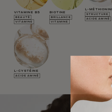
L-MÉTHIONIN
VITAMINE B5
BIOTINE
STRUCTURE
BEAUTÉ
BRILLANCE
ACIDE AMINÉ
VITAMINE
VITAMINE
L-CYSTÉINE
ACIDE AMINÉ