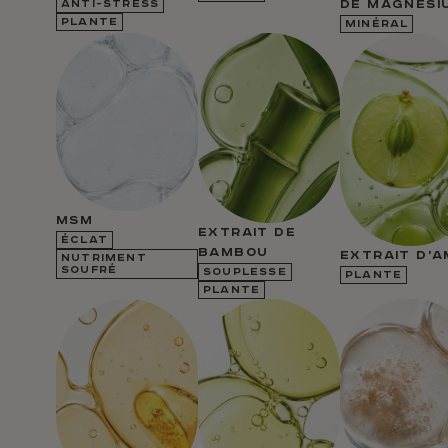
DE MAGNÉSI
ANTI-STRESS
PLANTE
MINÉRAL
MSM
EXTRAIT DE
ÉCLAT
BAMBOU
EXTRAIT D'
NUTRIMENT
SOUFRÉ
SOUPLESSE
PLANTE
PLANTE