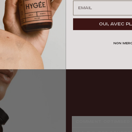
Oui, avec pl
NON MERC
COMMENT OPTIMISER 