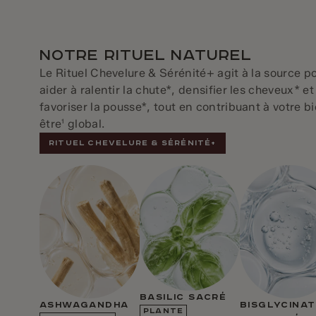
Notre rituel naturel
Le Rituel Chevelure & Sérénité+ agit à la source p
aider à ralentir la chute*, densifier les cheveux* et
favoriser la pousse*, tout en contribuant à votre b
être¹ global.
RITUEL CHEVELURE & SÉRÉNITÉ+
BASILIC SACRÉ
ASHWAGANDHA
BISGLYCINAT
PLANTE