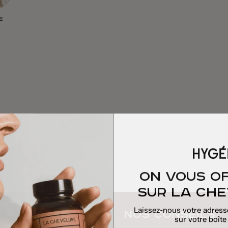
E
On vous o
sur La Ch
Laissez-nous votre adresse
Nos conseils
sur votre boîte