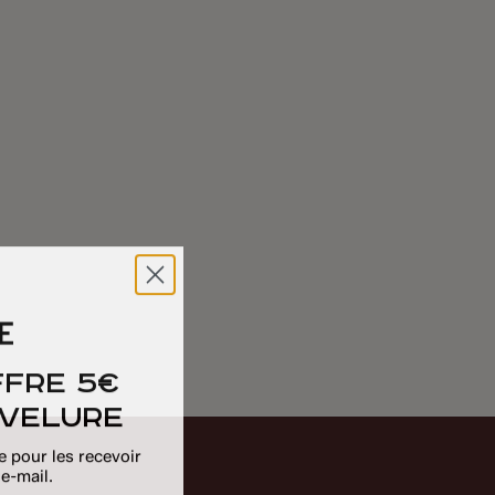
ffre 5€
evelure
 pour les recevoir
 e-mail.