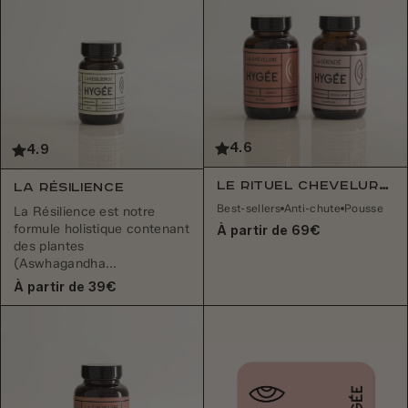
4.6
4.9
Le Rituel Chevelure & Sérénité+
La Résilience
Best-sellers
Anti-chute
Pousse
La Résilience est notre
formule holistique contenant
À partir de 69€
des plantes
(Aswhagandha...
À partir de 39€