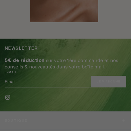
NEWSLETTER
5€ de réduction
sur votre 1ère commande et nos
conseils & nouveautés dans votre boîte mail.
E-MAIL
JE M'ABONNE
BOUTIQUE